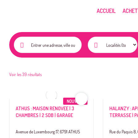
ACCUEIL
ACHET
Voir les 39 résultats
NOUVEAU
ATHUS : MAISON RENOVEE | 3
HALANZY : APP
CHAMBRES | 2 SDB | GARAGE
TERRASSE | P
Avenue de Luxembourg 17, 6791 ATHUS
Rue du Paquis 8