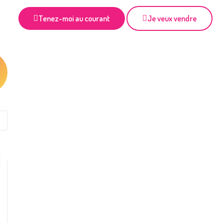
Tenez-moi au courant
Je veux vendre