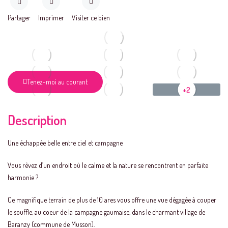
Partager
Imprimer
Visiter ce bien
Tenez-moi au courant
+2
Description
Une échappée belle entre ciel et campagne
Vous rêvez d’un endroit où le calme et la nature se rencontrent en parfaite
harmonie ?
Ce magnifique terrain de plus de 10 ares vous offre une vue dégagée à couper
le souffle, au coeur de la campagne gaumaise, dans le charmant village de
Baranzy (commune de Musson).