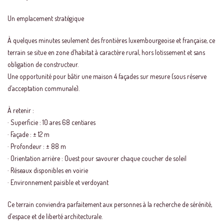
Un emplacement stratégique
À quelques minutes seulement des frontières luxembourgeoise et française, ce
terrain se situe en zone d’habitat à caractère rural, hors lotissement et sans
obligation de constructeur.
Une opportunité pour bâtir une maison 4 façades sur mesure (sous réserve
d’acceptation communale).
À retenir :
· Superficie : 10 ares 68 centiares
· Façade : ± 12 m
· Profondeur : ± 88 m
· Orientation arrière : Ouest pour savourer chaque coucher de soleil
· Réseaux disponibles en voirie
· Environnement paisible et verdoyant
Ce terrain conviendra parfaitement aux personnes à la recherche de sérénité,
d’espace et de liberté architecturale.