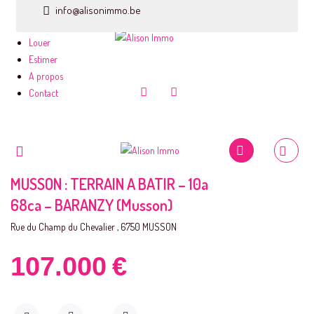
Accueil
info@alisonimmo.be
Acheter
Louer
Estimer
A propos
Contact
MUSSON : TERRAIN A BATIR – 10a
68ca – BARANZY (Musson)
Rue du Champ du Chevalier , 6750 MUSSON
107.000
€