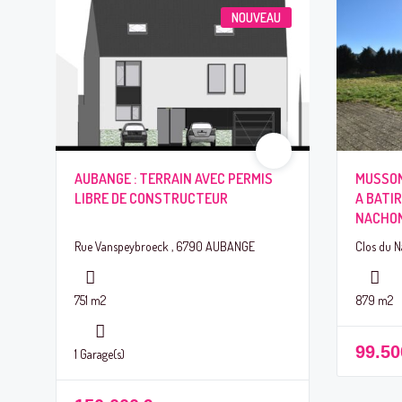
NOUVEAU
AUBANGE : TERRAIN AVEC PERMIS
MUSSON
LIBRE DE CONSTRUCTEUR
A BATIR
NACHO
Rue Vanspeybroeck , 6790 AUBANGE
Clos du 
751 m2
879 m2
99.50
1 Garage(s)