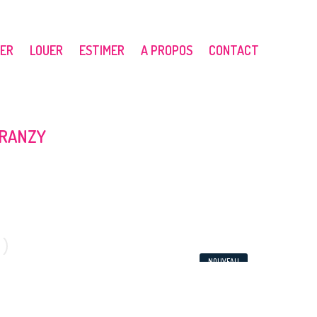
ER
LOUER
ESTIMER
A PROPOS
CONTACT
ARANZY
NOUVEAU