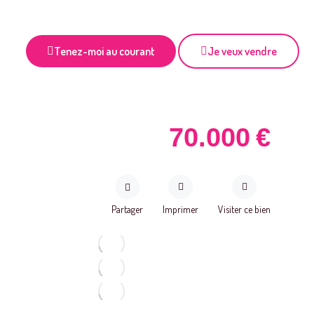
Tenez-moi au courant
Je veux vendre
70.000
€
Partager
Imprimer
Visiter ce bien