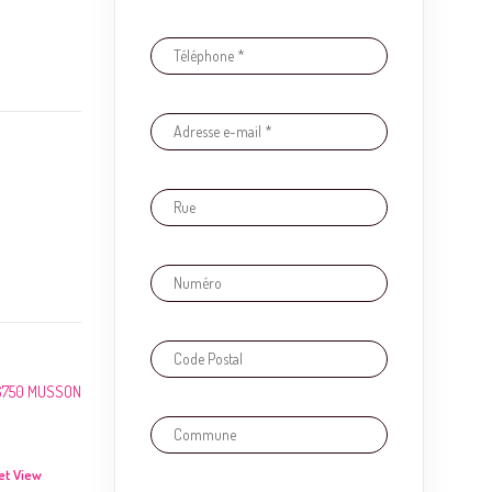
, 6750 MUSSON
et View