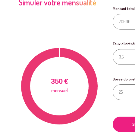
Simuler votre mensualité
Montant total
Taux d'intérê
Durée du prê
350
€
mensuel
S