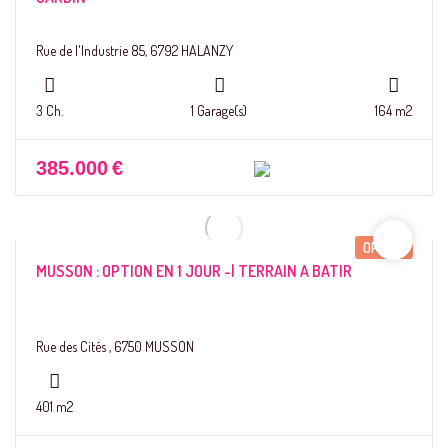
Rue de l'Industrie 85, 6792 HALANZY
3 Ch.
1 Garage(s)
164 m2
385.000
€
OPTION
MUSSON : OPTION EN 1 JOUR -| TERRAIN A BATIR
Rue des Cités , 6750 MUSSON
401 m2