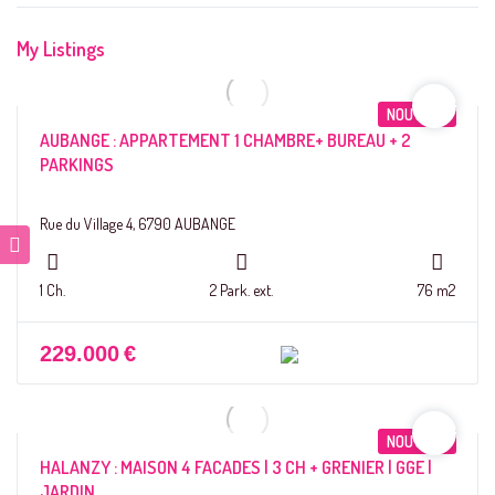
My Listings
NOUVEAU
AUBANGE : APPARTEMENT 1 CHAMBRE+ BUREAU + 2
PARKINGS
Rue du Village 4, 6790 AUBANGE
1 Ch.
2 Park. ext.
76 m2
229.000
€
NOUVEAU
HALANZY : MAISON 4 FACADES | 3 CH + GRENIER | GGE |
JARDIN