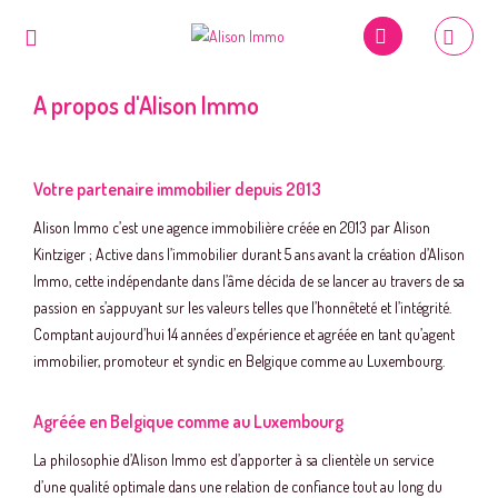
A propos d'Alison Immo
Votre partenaire immobilier depuis 2013
Alison Immo c’est une agence immobilière créée en 2013 par Alison
Kintziger ; Active dans l’immobilier durant 5 ans avant la création d’Alison
Immo, cette indépendante dans l’âme décida de se lancer au travers de sa
passion en s’appuyant sur les valeurs telles que l’honnêteté et l’intégrité.
Comptant aujourd’hui 14 années d’expérience et agréée en tant qu’agent
immobilier, promoteur et syndic en Belgique comme au Luxembourg.
Agréée en Belgique comme au Luxembourg
La philosophie d’Alison Immo est d’apporter à sa clientèle un service
d’une qualité optimale dans une relation de confiance tout au long du