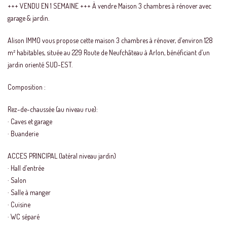
+++ VENDU EN 1 SEMAINE +++ À vendre Maison 3 chambres à rénover avec
garage & jardin.
Alison IMMO vous propose cette maison 3 chambres à rénover, d’environ 128
m² habitables, située au 229 Route de Neufchâteau à Arlon, bénéficiant d’un
jardin orienté SUD-EST.
Composition :
Rez-de-chaussée (au niveau rue):
· Caves et garage
· Buanderie
ACCES PRINCIPAL (latéral niveau jardin)
· Hall d’entrée
· Salon
· Salle à manger
· Cuisine
· WC séparé