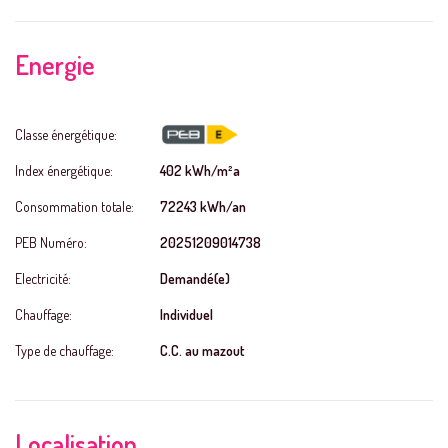
Energie
Classe énergétique:
Index énergétique:
402 kWh/m²a
Consommation totale:
72243 kWh/an
PEB Numéro:
20251209014738
Electricité:
Demandé(e)
Chauffage:
Individuel
Type de chauffage:
C.C. au mazout
Localisation