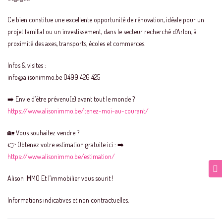
Ce bien constitue une excellente opportunité de rénovation, idéale pour un
projet familial ou un investissement, dans le secteur recherché d’Arlon, à
proximité des axes, transports, écoles et commerces.
Infos & visites :
info@alisonimmo.be 0499 426 425
➡️ Envie d’être prévenu(e) avant tout le monde ?
https://www.alisonimmo.be/tenez-moi-au-courant/
🏡 Vous souhaitez vendre ?
👉 Obtenez votre estimation gratuite ici : ➡️
https://www.alisonimmo.be/estimation/
Alison IMMO Et l’immobilier vous sourit !
Informations indicatives et non contractuelles.