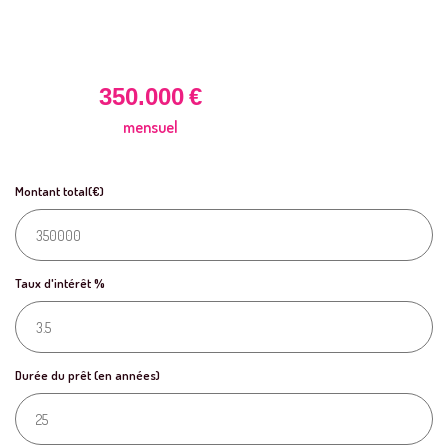
350.000
€
mensuel
Montant total(€)
Taux d'intérêt %
Durée du prêt (en années)