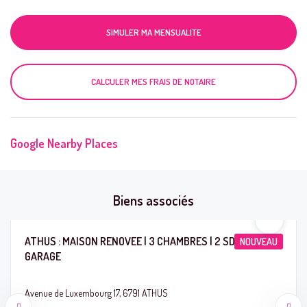
SIMULER MA MENSUALITE
CALCULER MES FRAIS DE NOTAIRE
Google Nearby Places
Biens associés
ATHUS : MAISON RENOVEE | 3 CHAMBRES | 2 SDB |
NOUVEAU
GARAGE
Avenue de Luxembourg 17, 6791 ATHUS