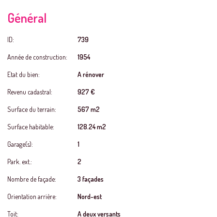
Général
ID:
739
Année de construction:
1954
Etat du bien:
A rénover
Revenu cadastral:
927 €
Surface du terrain:
567 m2
Surface habitable:
128.24 m2
Garage(s):
1
Park. ext.:
2
Nombre de façade:
3 façades
Orientation arrière:
Nord-est
Toit:
A deux versants