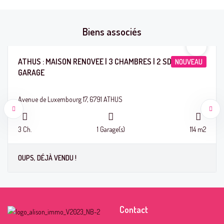
Biens associés
ATHUS : MAISON RENOVEE | 3 CHAMBRES | 2 SDB |
NOUVEAU
GARAGE
Avenue de Luxembourg 17, 6791 ATHUS
3 Ch.
1 Garage(s)
114 m2
Contact