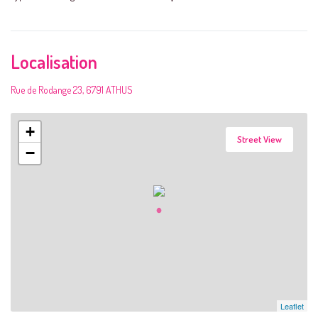
Localisation
Rue de Rodange 23, 6791 ATHUS
+
Street View
−
Leaflet