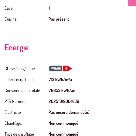
Cave:
1
Cuisine:
Pas présent
Energie
Classe énergétique:
Index énergétique:
713 kWh/m²a
Consommation totale:
76653 kWh/an
PEB Numéro:
20251019004638
Electricité:
Pas encore demandé(e)
Chauffage:
Non communiqué
Type de chauffage:
Non communiqué