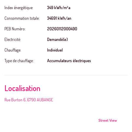
Index énergétique:
349 kWh/m²a
Consommation totale:
34691 kWh/an
PEB Numéro:
20260112000490
Electricité:
Demandé(e)
Chauffage:
Individuel
Type de chauffage:
Accumulateurs électriques
Localisation
Rue Burton 6, 6790 AUBANGE
Street View