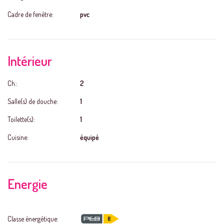
Cadre de fenêtre:
pvc
Intérieur
Ch.:
2
Salle(s) de douche:
1
Toilette(s):
1
Cuisine:
équipé
Energie
Classe énergétique: