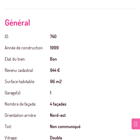
Général
ID:
740
Année de construction:
1999
Etat du bien:
Bon
Revenu cadastral:
944 €
Surface habitable:
96 m2
Garage(s):
1
Nombre de façade:
4 façades
Orientation arrière:
Nord-est
Toit:
Non communiqué
Vitrage:
Double