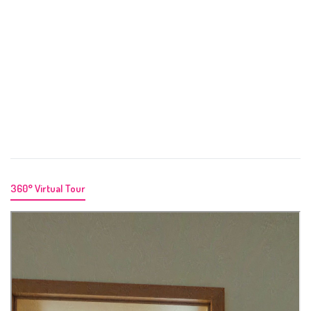
360° Virtual Tour