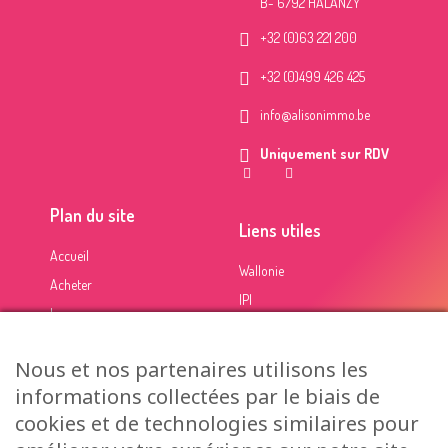
B- 6792 HALANZY
+32 (0)63 221 200
+32 (0)499 426 425
info@alisonimmo.be
Uniquement sur RDV
Plan du site
Liens utiles
Accueil
Wallonie
Acheter
IPI
Louer
Calcul de frais (notaire)
Estimer
Certification PEB
Nous et nos partenaires utilisons les
A propos
informations collectées par le biais de
Contact
cookies et de technologies similaires pour