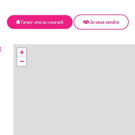
Tenez-moi au courant
Je veux vendre
+
−