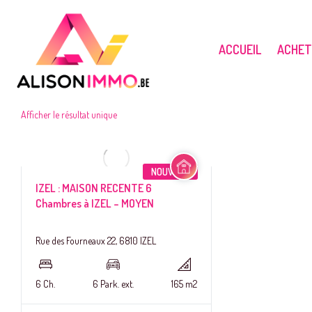
ACCUEIL
ACHET
Localités (toutes)
Afficher le résultat unique
NOUVEAU
IZEL : MAISON RECENTE 6
Chambres à IZEL – MOYEN
Rue des Fourneaux 22, 6810 IZEL
6 Ch.
6 Park. ext.
165 m2