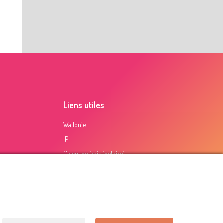
Liens utiles
Wallonie
IPI
Calcul de frais (notaire)
Certification PEB