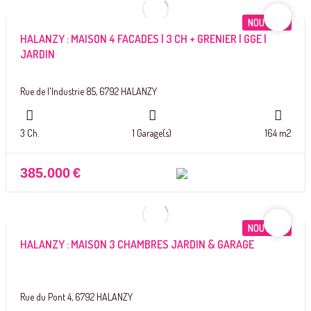
NOUVEAU
HALANZY : MAISON 4 FACADES | 3 CH + GRENIER | GGE |
JARDIN
Rue de l'Industrie 85, 6792 HALANZY
3 Ch.
1 Garage(s)
164 m2
385.000
€
NOUVEAU
HALANZY : MAISON 3 CHAMBRES JARDIN & GARAGE
Rue du Pont 4, 6792 HALANZY