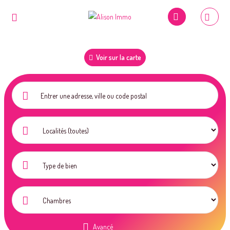
Voir sur la carte
Avancé