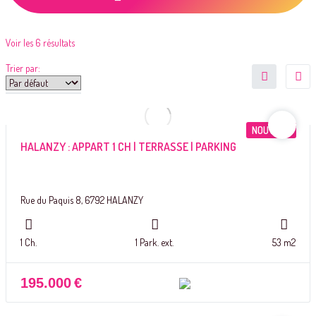
Voir les 6 résultats
Trier par:
NOUVEAU
HALANZY : APPART 1 CH | TERRASSE | PARKING
Rue du Paquis 8, 6792 HALANZY
1 Ch.
1 Park. ext.
53 m2
195.000
€