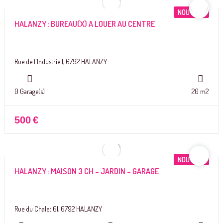
NOUVEAU
HALANZY : BUREAU(X) A LOUER AU CENTRE
Rue de l'Industrie 1, 6792 HALANZY
0 Garage(s)
20 m2
500
€
NOUVEAU
HALANZY : MAISON 3 CH – JARDIN – GARAGE
Rue du Chalet 61, 6792 HALANZY