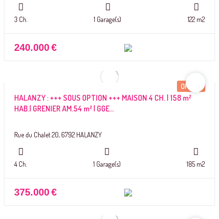
3 Ch.
1 Garage(s)
122 m2
240.000
€
OPTION
HALANZY : +++ SOUS OPTION +++ MAISON 4 CH. | 158 m²
HAB.| GRENIER AM.54 m² | GGE...
Rue du Chalet 20, 6792 HALANZY
4 Ch.
1 Garage(s)
185 m2
375.000
€